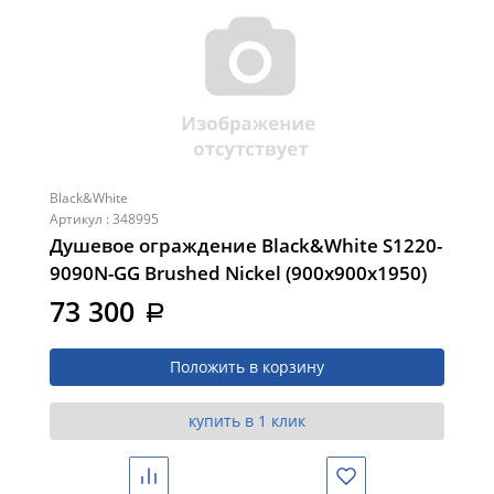
Black&White
Артикул : 348995
Душевое ограждение Black&White S1220-
9090N-GG Brushed Nickel (900х900х1950)
73 300
a
Положить в корзину
купить в 1 клик
Сравнить
Избранное