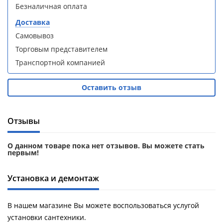
кабина
кабина
Безналичная оплата
AvaCan
AvaCan
L910
L910
Доставка
(L910)
(L910)
Самовывоз
Торговым представителем
Транспортной компанией
Оставить отзыв
Душевой
Душевой
уголок
уголок
ABBER
ABBER
Schwarzer
Schwarzer
Отзывы
Diamant
Diamant
AG30120B5-
AG30120B5-
О данном товаре пока нет отзывов. Вы можете стать
S90B5 +
S90B5 +
первым!
поддон
поддон
(Витрина)
(Витрина)
Установка и демонтаж
В нашем магазине Вы можете воспользоваться услугой
установки сантехники.