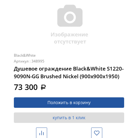
Black&White
Артикул : 348995
Душевое ограждение Black&White S1220-
9090N-GG Brushed Nickel (900х900х1950)
73 300
a
Положить в корзину
купить в 1 клик
Сравнить
Избранное