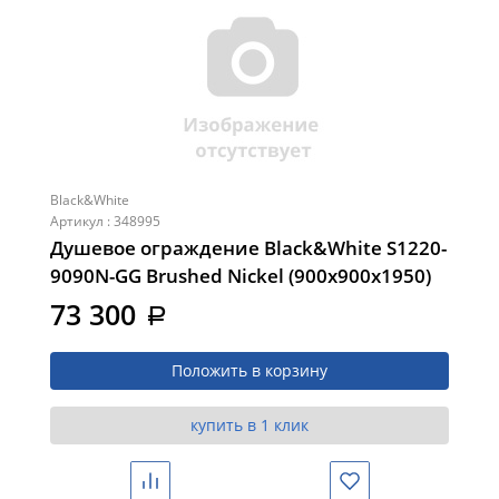
Black&White
Артикул : 348995
Душевое ограждение Black&White S1220-
9090N-GG Brushed Nickel (900х900х1950)
73 300
a
Положить в корзину
купить в 1 клик
Сравнить
Избранное