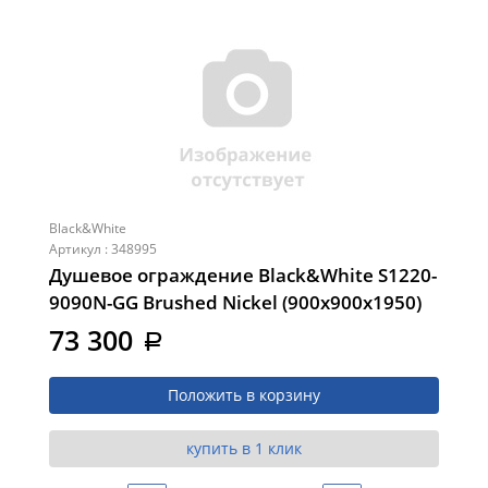
Black&White
Артикул : 348995
Душевое ограждение Black&White S1220-
9090N-GG Brushed Nickel (900х900х1950)
73 300
a
Положить в корзину
купить в 1 клик