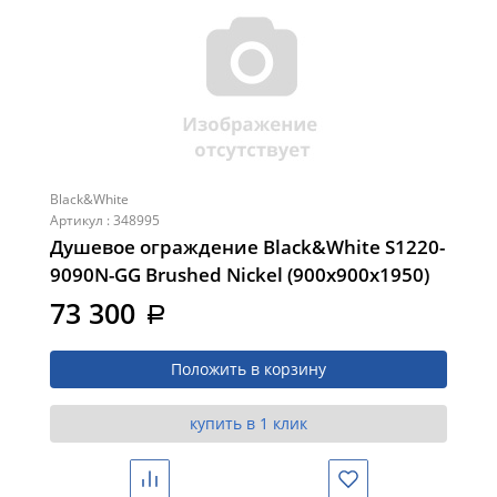
Black&White
Артикул : 348995
Душевое ограждение Black&White S1220-
9090N-GG Brushed Nickel (900х900х1950)
73 300
a
Положить в корзину
купить в 1 клик
Сравнить
Избранное