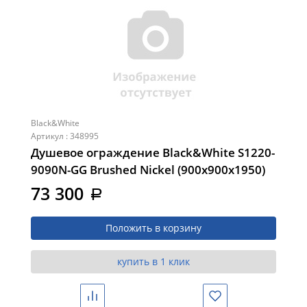
Black&White
Артикул : 348995
Душевое ограждение Black&White S1220-
9090N-GG Brushed Nickel (900х900х1950)
73 300
a
Положить в корзину
купить в 1 клик
Сравнить
Избранное