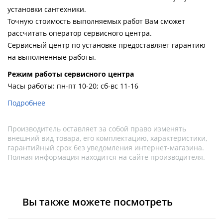
установки сантехники.
Точную стоимость выполняемых работ Вам сможет
рассчитать оператор сервисного центра.
Сервисный центр по установке предоставляет гарантию
на выполненные работы.
Pежим работы сервисного центра
Часы работы: пн-пт 10-20; сб-вс 11-16
Подробнее
Производитель оставляет за собой право изменять
внешний вид товара, его комплектацию, характеристики,
гарантийный срок без уведомления интернет-магазина.
Полная информация находится на сайте производителя.
Вы также можете посмотреть