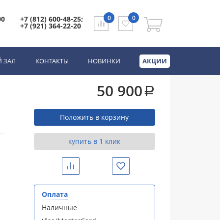
0
0
00
+7 (812) 600-48-25;
+7 (921) 364-22-20
e AH4003 хром
 ЗАЛ
КОНТАКТЫ
НОВИНКИ
АКЦИИ
50 900
a
Положить в корзину
купить в 1 клик
Сравнить
Избранное
Оплата
Наличные