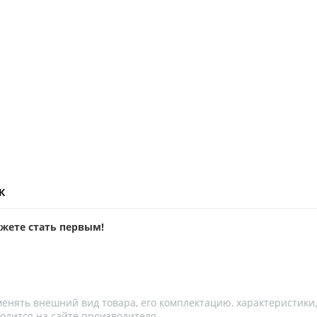
ж
ожете стать первым!
менять внешний вид товара, его комплектацию, характеристики
одится на сайте производителя.