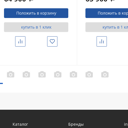
брашированная
Положить в корзину
Положить в ко
купить в 1 клик
купить в 1 к
Сравнить
Избранное
Сравнить
Каталог
Бренды
i