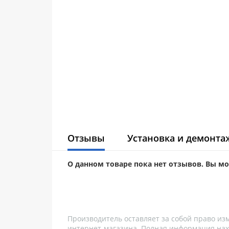
Отзывы
Установка и демонта
О данном товаре пока нет отзывов. Вы м
Производитель оставляет за собой право из
интернет-магазина. Полная информация нах