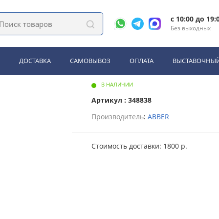
шитель электрический ABBER Charme AH4003 хром
c 10:00 до 19:
Без выходных
электрический ABBER Charm
ДОСТАВКА
САМОВЫВОЗ
ОПЛАТА
ВЫСТАВОЧНЫЙ
В НАЛИЧИИ
Артикул : 348838
Производитель
:
ABBER
Стоимость доставки: 1800 р.