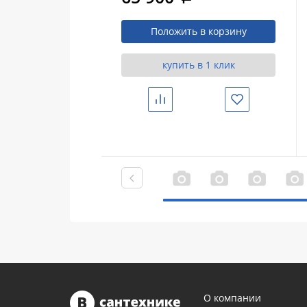
матовый
Положить в корзину
купить в 1 клик
Сравнить
Избранное
О компании