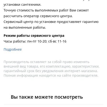
установки сантехники.
Точную стоимость выполняемых работ Вам сможет
рассчитать оператор сервисного центра.
Сервисный центр по установке предоставляет гарантию
на выполненные работы.
Pежим работы сервисного центра
Часы работы: пн-пт 10-20; сб-вс 11-16
Подробнее
Производитель оставляет за собой право изменять
внешний вид товара, его комплектацию, характеристики,
гарантийный срок без уведомления интернет-магазина.
Полная информация находится на сайте производителя.
Вы также можете посмотреть