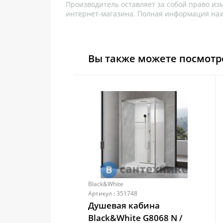
Производитель оставляет за собой право из
интернет-магазина. Полная информация нах
Вы также можете посмотр
Black&White
Артикул : 351748
Душевая кабина
Black&White G8068 N /