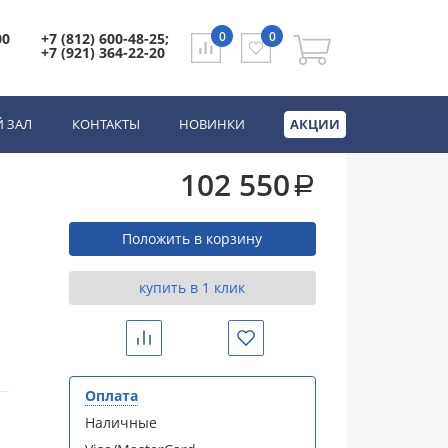
0
0
00
+7 (812) 600-48-25;
+7 (921) 364-22-20
сkel (800х1100х2170)
 ЗАЛ
КОНТАКТЫ
НОВИНКИ
АКЦИИ
102 550
a
Положить в корзину
купить в 1 клик
Сравнить
Избранное
Оплата
Наличные