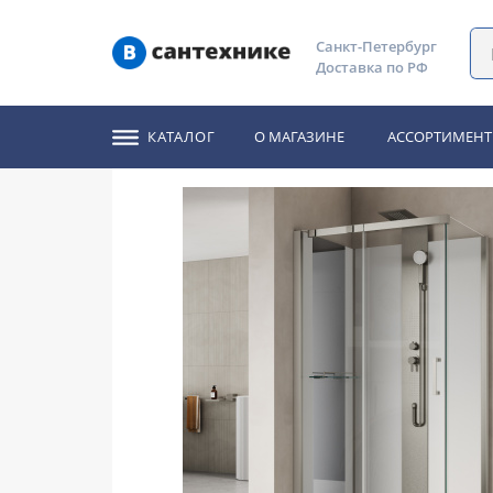
Главная
Каталог
Душевые кабины
Душевая кабина B
Санкт-Петербург
Доставка по РФ
Душевая кабина Blac
КАТАЛОГ
О МАГАЗИНЕ
АССОРТИМЕНТ