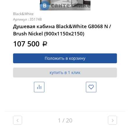
Black&White
Артикул : 351748
Душевая кабина Black&White G8068 N /
Brush Niсkel (900х1150х2150)
107 500
a
Положить в корзину
купить в 1 клик
Сравнить
Избранное
1 / 20