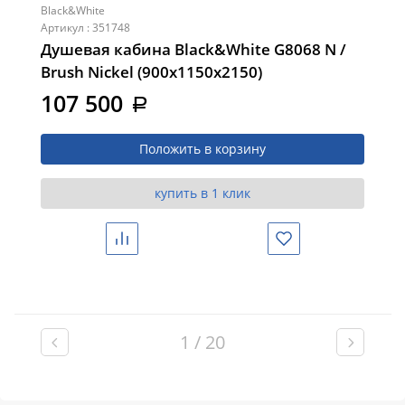
Black&White
Артикул : 351748
Душевая кабина Black&White G8068 N /
Brush Niсkel (900х1150х2150)
107 500
a
Положить в корзину
купить в 1 клик
Сравнить
Избранное
1 / 20