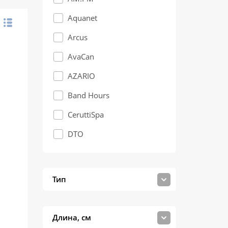
Aquanet
Arcus
AvaCan
AZARIO
Band Hours
CeruttiSpa
DTO
ESBANO
Frank
Тип
Grossman
IMWEI
Длина, см