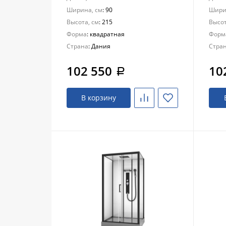
Ширина, см
: 90
Шири
Высота, см
: 215
Высот
Форма
: квадратная
Форм
Страна
: Дания
Стра
102 550
10
a
В корзину