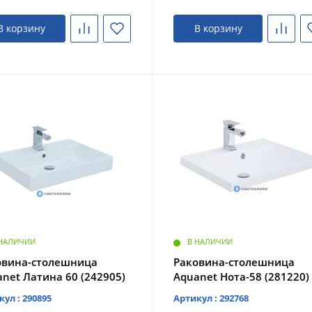
В корзину
В корзину
 НАЛИЧИИ
В НАЛИЧИИ
овина-столешница
Раковина-столешница
net Латина 60 (242905)
Aquanet Нота-58 (281220)
кул : 290895
Артикул : 292768