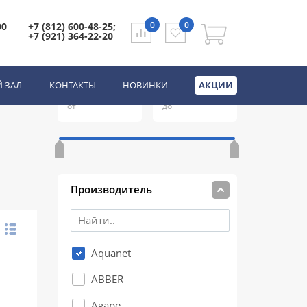
0
0
00
+7 (812) 600-48-25;
+7 (921) 364-22-20
Цена
(руб.)
 ЗАЛ
КОНТАКТЫ
НОВИНКИ
АКЦИИ
от
до
Производитель
Aquanet
ABBER
Agape