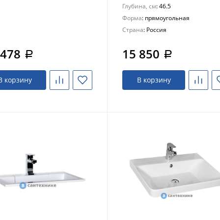
Глубина, см
: 46.5
Форма
: прямоугольная
Страна
: Россия
 478
15 850
a
a
В корзину
В корзину