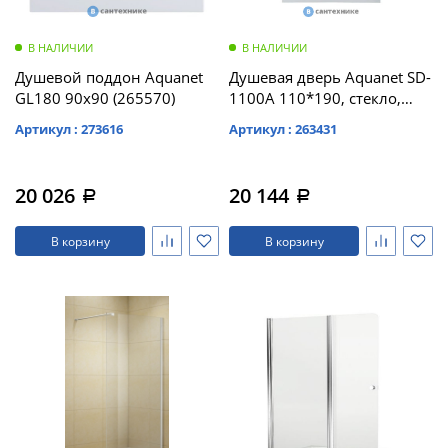
В НАЛИЧИИ
В НАЛИЧИИ
Душевой поддон Aquanet
Душевая дверь Aquanet SD-
GL180 90x90 (265570)
1100A 110*190, стекло,
прозр (273605)
Артикул : 273616
Артикул : 263431
20 026
20 144
a
a
В корзину
В корзину