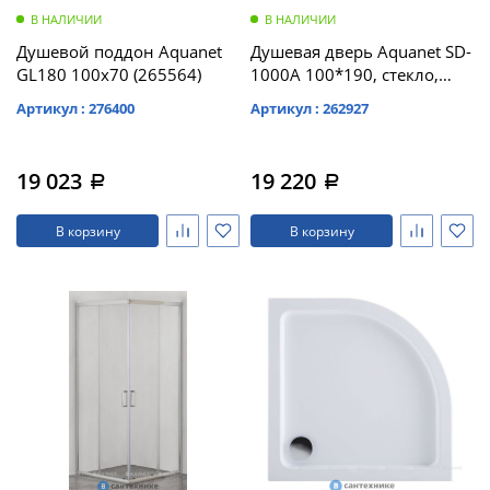
В НАЛИЧИИ
В НАЛИЧИИ
Душевой поддон Aquanet
Душевая дверь Aquanet SD-
GL180 100x70 (265564)
1000A 100*190, стекло,
прозр (273604)
Артикул : 276400
Артикул : 262927
19 023
19 220
a
a
В корзину
В корзину