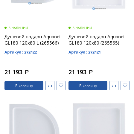
В НАЛИЧИИ
В НАЛИЧИИ
Душевой поддон Aquanet
Душевой поддон Aquanet
GL180 120x80 L (265566)
GL180 120x80 (265565)
Артикул : 272422
Артикул : 272421
21 193
21 193
a
a
В корзину
В корзину