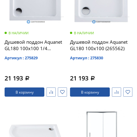
В НАЛИЧИИ
В НАЛИЧИИ
Душевой поддон Aquanet
Душевой поддон Aquanet
GL180 100x100 1/4
GL180 100x100 (265562)
(265563)
Артикул : 275829
Артикул : 275830
21 193
21 193
a
a
В корзину
В корзину