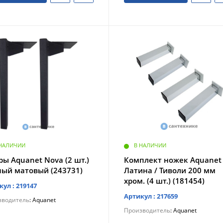
 НАЛИЧИИ
В НАЛИЧИИ
ы Aquanet Nova (2 шт.)
Комплект ножек Aquanet
ный матовый (243731)
Латина / Тиволи 200 мм
хром. (4 шт.) (181454)
кул : 219147
Артикул : 217659
зводитель
: Aquanet
Производитель
: Aquanet