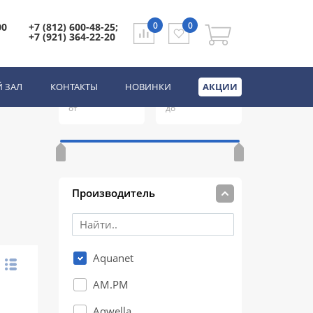
0
0
00
+7 (812) 600-48-25;
+7 (921) 364-22-20
t
Цена
(руб.)
 ЗАЛ
КОНТАКТЫ
НОВИНКИ
АКЦИИ
от
до
е
Производитель
Aquanet
AM.PM
Aqwella