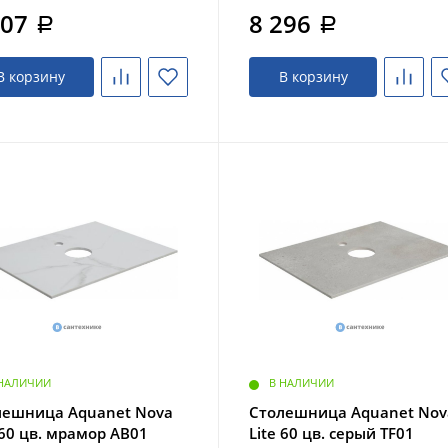
107
8 296
a
a
В корзину
В корзину
 НАЛИЧИИ
В НАЛИЧИИ
лешница Aquanet Nova
Столешница Aquanet Nov
 60 цв. мрамор AB01
Lite 60 цв. серый TF01