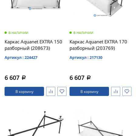
В НАЛИЧИИ
В НАЛИЧИИ
Каркас Aquanet EXTRA 150
Каркас Aquanet EXTRA 170
разборный (208673)
разборный (203769)
Артикул : 224427
Артикул : 217130
6 607
6 607
a
a
В корзину
В корзину