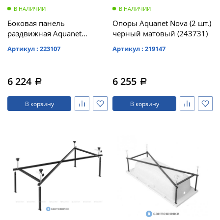
В НАЛИЧИИ
В НАЛИЧИИ
Боковая панель
Опоры Aquanet Nova (2 шт.)
раздвижная Aquanet
черный матовый (243731)
Premium 75 /273283/
Артикул : 223107
Артикул : 219147
6 224
6 255
a
a
В корзину
В корзину