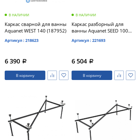
В НАЛИЧИИ
В НАЛИЧИИ
Каркас сварной для ванны
Каркас разборный для
Aquanet WEST 140 (187952)
ванны Aquanet SEED 100
(216500)
Артикул : 218623
Артикул : 221693
6 390
6 504
a
a
В корзину
В корзину