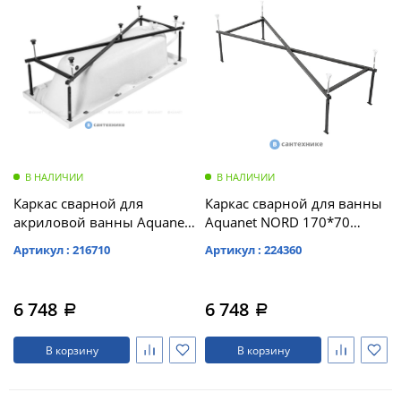
В НАЛИЧИИ
В НАЛИЧИИ
Каркас сварной для
Каркас сварной для ванны
акриловой ванны Aquanet
Aquanet NORD 170*70
Dali 170x70 /239294/
(169201)
Артикул : 216710
Артикул : 224360
6 748
6 748
a
a
В корзину
В корзину