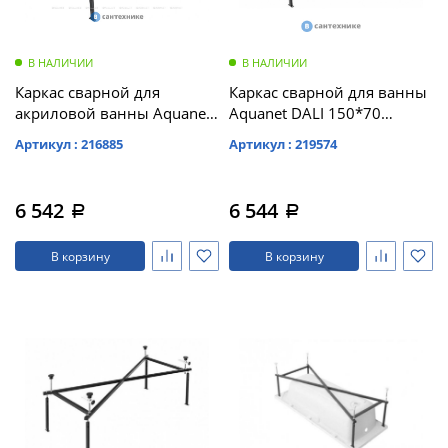
В НАЛИЧИИ
В НАЛИЧИИ
Каркас сварной для
Каркас сварной для ванны
акриловой ванны Aquanet
Aquanet DALI 150*70
Light 150x70 /242147/
(239387)
Артикул : 216885
Артикул : 219574
6 542
6 544
a
a
В корзину
В корзину