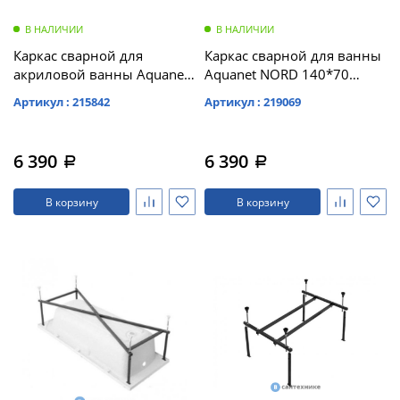
В НАЛИЧИИ
В НАЛИЧИИ
Каркас сварной для
Каркас сварной для ванны
акриловой ванны Aquanet
Aquanet NORD 140*70
Bright 145x70 /239594/
(175042)
Артикул : 215842
Артикул : 219069
6 390
6 390
a
a
В корзину
В корзину