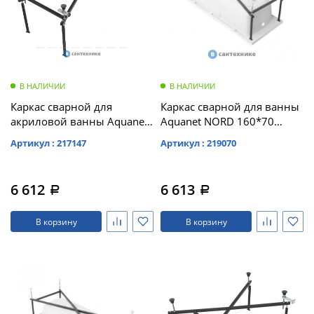
В НАЛИЧИИ
В НАЛИЧИИ
Каркас сварной для
Каркас сварной для ванны
акриловой ванны Aquanet
Aquanet NORD 160*70
Light 160x70 /242149/
(169205)
Артикул : 217147
Артикул : 219070
6 612
6 613
a
a
В корзину
В корзину