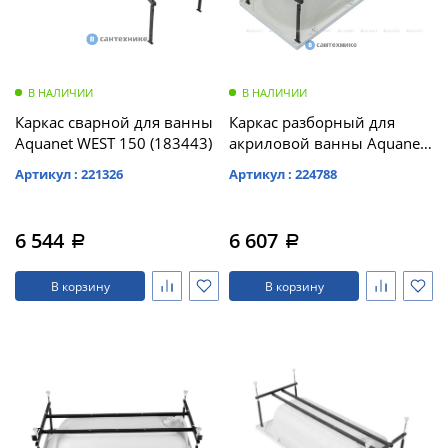
В НАЛИЧИИ
В НАЛИЧИИ
Каркас сварной для ванны
Каркас разборный для
Aquanet WEST 150 (183443)
акриловой ванны Aquanet
Extra 160 /254892/
Артикул : 221326
Артикул : 224788
6 544
6 607
a
a
В корзину
В корзину