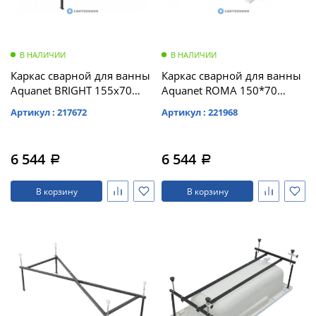
В НАЛИЧИИ
В НАЛИЧИИ
Каркас сварной для ванны
Каркас сварной для ванны
Aquanet BRIGHT 155х70
Aquanet ROMA 150*70
(239597)
(197170)
Артикул : 217672
Артикул : 221968
6 544
6 544
a
a
В корзину
В корзину