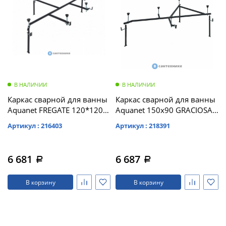
В НАЛИЧИИ
В НАЛИЧИИ
Каркас сварной для ванны
Каркас сварной для ванны
Aquanet FREGATE 120*120
Aquanet 150x90 GRACIOSA
(182118)
L/R (243001)
Артикул : 216403
Артикул : 218391
6 681
6 687
a
a
В корзину
В корзину