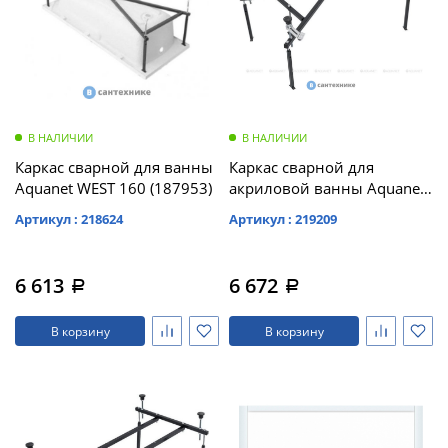
В НАЛИЧИИ
В НАЛИЧИИ
Каркас сварной для ванны
Каркас сварной для
Aquanet WEST 160 (187953)
акриловой ванны Aquanet
Seed 110 /246134/
Артикул : 218624
Артикул : 219209
6 613
6 672
a
a
В корзину
В корзину