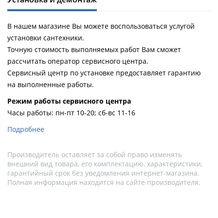
В нашем магазине Вы можете воспользоваться услугой
установки сантехники.
Точную стоимость выполняемых работ Вам сможет
рассчитать оператор сервисного центра.
Сервисный центр по установке предоставляет гарантию
на выполненные работы.
Pежим работы сервисного центра
Часы работы: пн-пт 10-20; сб-вс 11-16
Подробнее
Производитель оставляет за собой право изменять
внешний вид товара, его комплектацию, характеристики,
гарантийный срок без уведомления интернет-магазина.
Полная информация находится на сайте производителя.