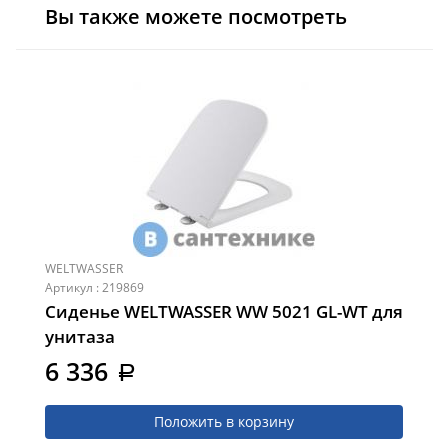
Вы также можете посмотреть
WELTWASSER
Артикул : 219869
Сиденье WELTWASSER WW 5021 GL-WT для
унитаза
6 336
a
Положить в корзину