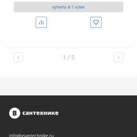
купить в 1 клик
Сравнить
Избранное
1 / 5
info@vsantechnike.ru