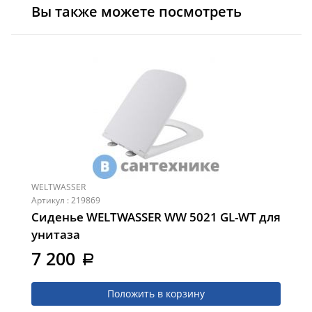
Вы также можете посмотреть
WELTWASSER
Артикул : 219869
Сиденье WELTWASSER WW 5021 GL-WT для
унитаза
7 200
a
Положить в корзину