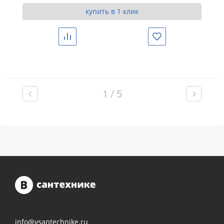
купить в 1 клик
Сравнить
Избранное
1 / 5
info@vsantechnike.ru