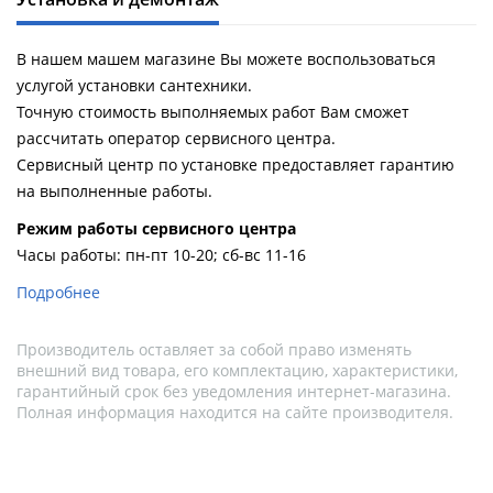
В нашем машем магазине Вы можете воспользоваться
услугой установки сантехники.
Точную стоимость выполняемых работ Вам сможет
рассчитать оператор сервисного центра.
Сервисный центр по установке предоставляет гарантию
на выполненные работы.
Pежим работы сервисного центра
Часы работы: пн-пт 10-20; сб-вс 11-16
Подробнее
Производитель оставляет за собой право изменять
внешний вид товара, его комплектацию, характеристики,
гарантийный срок без уведомления интернет-магазина.
Полная информация находится на сайте производителя.