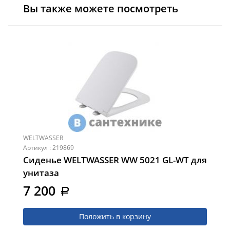
Вы также можете посмотреть
WELTWASSER
Артикул : 219869
Сиденье WELTWASSER WW 5021 GL-WT для
унитаза
7 200
a
Положить в корзину