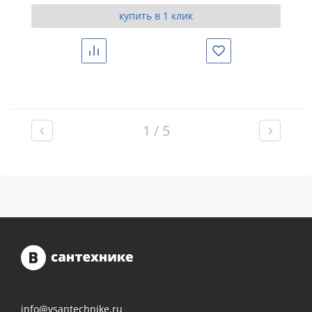
купить в 1 клик
Сравнить
Избранное
1 / 5
info@vsantechnike.ru