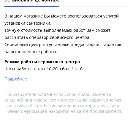
В нашем магазине Вы можете воспользоваться услугой
установки сантехники.
Точную стоимость выполняемых работ Вам сможет
рассчитать оператор сервисного центра.
Сервисный центр по установке предоставляет гарантию
на выполненные работы.
Pежим работы сервисного центра
Часы работы: пн-пт 10-20; сб-вс 11-16
Подробнее
Производитель оставляет за собой право изменять
внешний вид товара, его комплектацию, характеристики,
гарантийный срок без уведомления интернет-магазина.
Полная информация находится на сайте производителя.