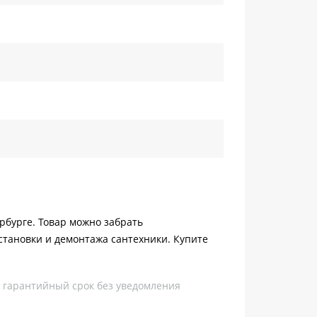
ербурге. Товар можно забрать
становки и демонтажа сантехники. Купите
, гарантийный срок без уведомления