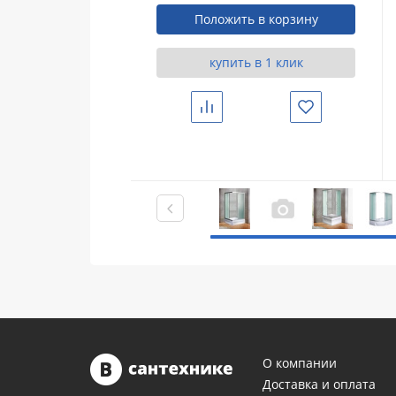
Положить в корзину
купить в 1 клик
Сравнить
Избранное
О компании
Доставка и оплата