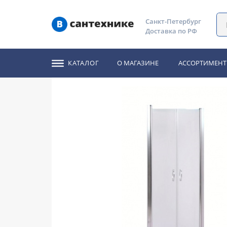
Главная
Каталог
Душевые уголки, ограждения, двери
Санкт-Петербург
Доставка по РФ
Душевая дверь River
КАТАЛОГ
О МАГАЗИНЕ
АССОРТИМЕНТ