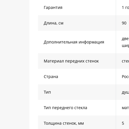
Гарантия
1 г
Длина, см
90
две
Дополнительная информация
шир
Материал передних стенок
сте
Страна
Рос
Тип
душ
Тип переднего стекла
мат
Толщина стенок, мм
5