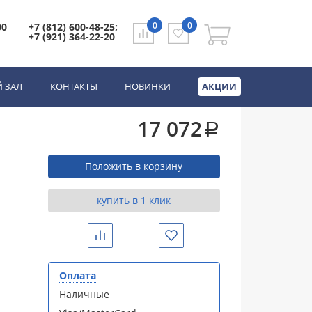
0
0
00
+7 (812) 600-48-25;
+7 (921) 364-22-20
 ЗАЛ
КОНТАКТЫ
НОВИНКИ
АКЦИИ
17 072
a
Положить в корзину
купить в 1 клик
Сравнить
Избранное
Оплата
Наличные