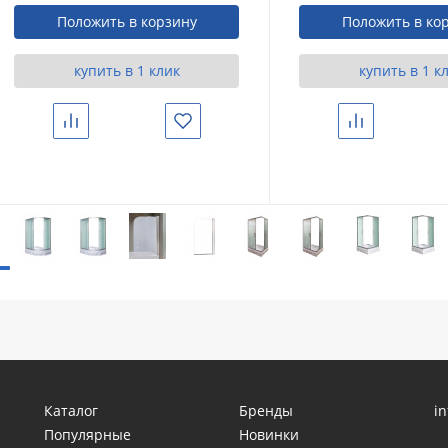
Положить в корзину
Положить в ко
купить в 1 клик
купить в 1 к
Сравнить
Избранное
Сравнить
Каталог
Бренды
i
Популярные
Новинки