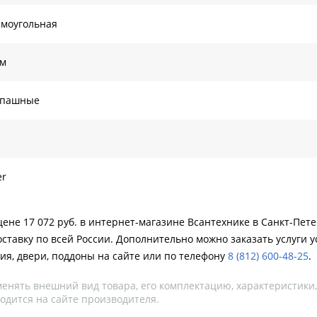
моугольная
ом
спашные
er
 цене 17 072 руб. в интернет-магазине Всантехнике в Санкт-Пет
ставку по всей России. Дополнительно можно заказать услуги у
ия, двери, поддоны на сайте или по телефону
8 (812) 600-48-25
.
менять внешний вид товара, его комплектацию, характеристики
одится на сайте производителя.