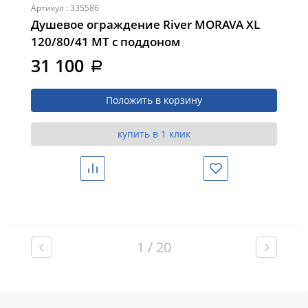
Артикул : 335586
Душевое ограждение River MORAVA XL
120/80/41 MT с поддоном
31 100
a
Положить в корзину
купить в 1 клик
Сравнить
Избранное
1 / 20