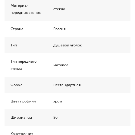
Материал
стекло
передних стенок
Страна
Россия
Тип
душевой уголок
Тип переднего
матовое
стекла
Форма
нестандартная
Цвет профиля
хром
Ширина, см
80
Конструкция