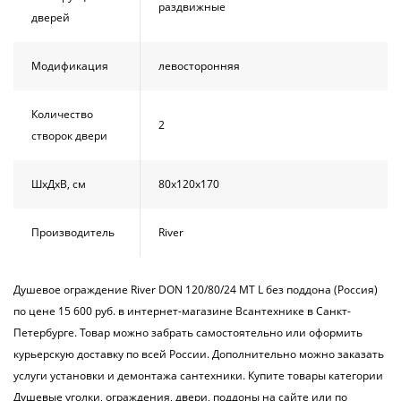
раздвижные
дверей
Модификация
левосторонняя
Количество
2
створок двери
ШхДхВ, см
80х120х170
Производитель
River
Душевое ограждение River DON 120/80/24 МТ L без поддона (Россия)
по цене 15 600 руб. в интернет-магазине Всантехнике в Санкт-
Петербурге. Товар можно забрать самостоятельно или оформить
курьерскую доставку по всей России. Дополнительно можно заказать
услуги установки и демонтажа сантехники. Купите товары категории
Душевые уголки, ограждения, двери, поддоны на сайте или по