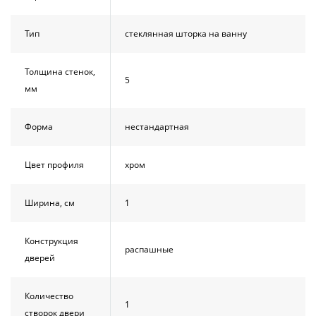
Тип
стеклянная шторка на ванну
Толщина стенок,
5
мм
Форма
нестандартная
Цвет профиля
хром
Ширина, см
1
Конструкция
распашные
дверей
Количество
1
створок двери