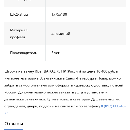
ШхДхВ, см
1х75х130
Материал
алюминий
профиля
Производитель
River
Шторка на ванну River BAIKAL 75 ПР (Россия) по цене 10 400 руб. в
интернет-магазине Всантехнике в Санкт-Петербурге. Товар можно
забрать самостоятельно или оформить курьерскую доставку по всей
России. Дополнительно можно заказать услуги установки и
демонтажа сантехники. Купите товары категории Душевые уголки,
ограждения, двери, поддоны на сайте или по телефону
8 (812) 600-48-
25
.
Отзывы