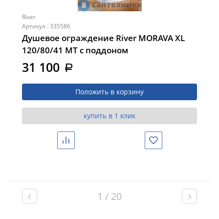
River
Артикул : 335586
Душевое ограждение River MORAVA XL
120/80/41 MT с поддоном
31 100
a
Положить в корзину
купить в 1 клик
Сравнить
Избранное
1 / 20