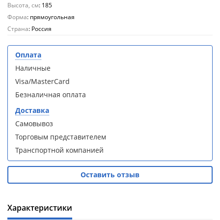
кабина
кабина
Высота, см
: 185
AvaCan
AvaCan
Форма
: прямоугольная
L910
L910
Страна
: Россия
(L910)
(L910)
Оплата
Наличные
Visa/MasterCard
Душевой
Душевой
Безналичная оплата
уголок
уголок
ABBER
ABBER
Доставка
Schwarzer
Schwarzer
Самовывоз
Diamant
Diamant
Торговым представителем
AG30120B5-
AG30120B5-
S90B5 +
S90B5 +
Транспортной компанией
поддон
поддон
(Витрина)
(Витрина)
Оставить отзыв
Характеристики