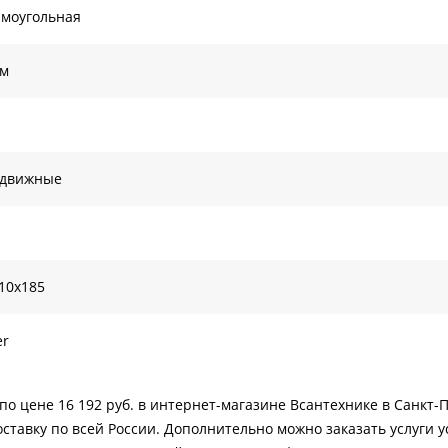
моугольная
ом
здвижные
10х185
er
 по цене 16 192 руб. в интернет-магазине Всантехнике в Санкт-
ставку по всей России. Дополнительно можно заказать услуги у