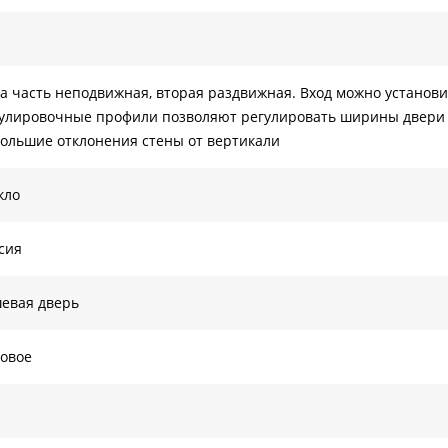
а часть неподвижная, вторая раздвижная. Вход можно установит
улировочные профили позволяют регулировать ширины двери ±
ольшие отклонения стены от вертикали
кло
сия
евая дверь
овое