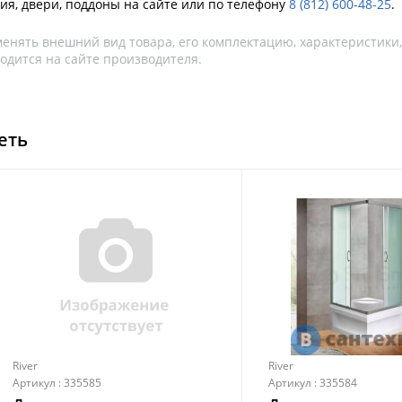
ия, двери, поддоны на сайте или по телефону
8 (812) 600-48-25
.
менять внешний вид товара, его комплектацию, характеристики
одится на сайте производителя.
еть
River
River
Артикул : 335585
Артикул : 335584