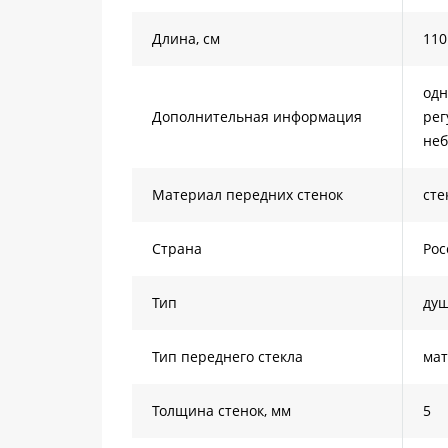
Длина, см
110
одн
Дополнительная информация
рег
неб
Материал передних стенок
сте
Страна
Рос
Тип
душ
Тип переднего стекла
мат
Толщина стенок, мм
5