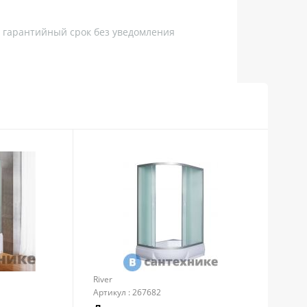
, гарантийный срок без уведомления
River
Riv
Артикул : 267682
Арти