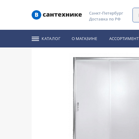
Главная
Каталог
Душевые уголки, ограждения, двери
Санкт-Петербург
Доставка по РФ
Душевая дверь River
КАТАЛОГ
О МАГАЗИНЕ
АССОРТИМЕНТ