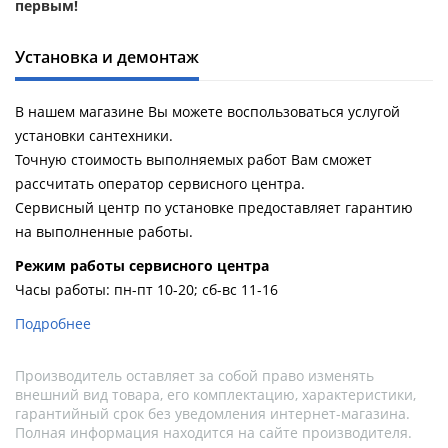
первым!
Установка и демонтаж
В нашем магазине Вы можете воспользоваться услугой
установки сантехники.
Точную стоимость выполняемых работ Вам сможет
рассчитать оператор сервисного центра.
Сервисный центр по установке предоставляет гарантию
на выполненные работы.
Pежим работы сервисного центра
Часы работы: пн-пт 10-20; сб-вс 11-16
Подробнее
Производитель оставляет за собой право изменять
внешний вид товара, его комплектацию, характеристики,
гарантийный срок без уведомления интернет-магазина.
Полная информация находится на сайте производителя.