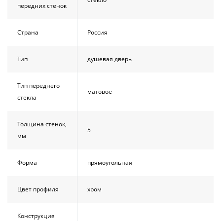
передних стенок
Страна
Россия
Тип
душевая дверь
Тип переднего
матовое
стекла
Толщина стенок,
5
мм
Форма
прямоугольная
Цвет профиля
хром
Конструкция