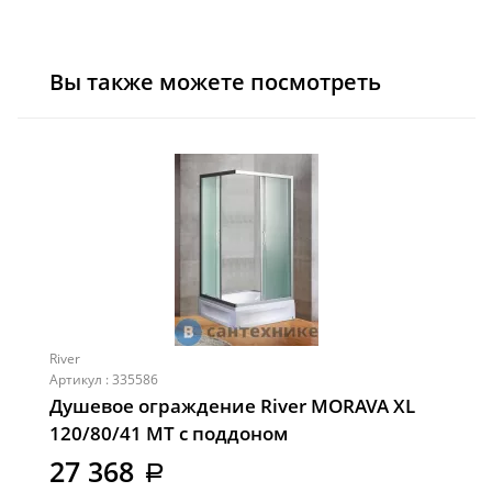
Вы также можете посмотреть
River
Артикул : 335586
Душевое ограждение River MORAVA XL
120/80/41 MT с поддоном
27 368
a