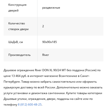
Конструкция
раздвижные
дверей
Количество
2
створок двери
ШхДхВ, см
90х90х185
Производитель
River
Душевое ограждение River DON XL 90/24 МТ без поддона (Россия) по
цене 13 464 руб. в интернет-магазине Всантехнике в Санкт-
Петербурге. Товар можно забрать самостоятельно или оформить
курьерскую доставку по всей России. Дополнительно можно заказать
услуги установки и демонтажа сантехники. Купите товары категории
Душевые уголки, ограждения, двери, поддоны на сайте или по
телефону
8 (812) 600-48-25
.