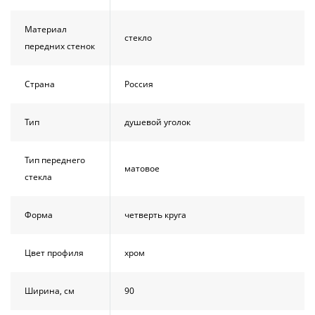
Материал
стекло
передних стенок
Страна
Россия
Тип
душевой уголок
Тип переднего
матовое
стекла
Форма
четверть круга
Цвет профиля
хром
Ширина, см
90