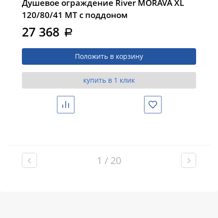
Душевое ограждение River MORAVA XL
120/80/41 MT с поддоном
27 368
a
Положить в корзину
купить в 1 клик
Сравнить
Избранное
1 / 20