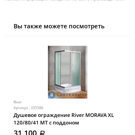
Вы также можете посмотреть
River
Артикул : 335586
Душевое ограждение River MORAVA XL
120/80/41 MT с поддоном
31 100
a