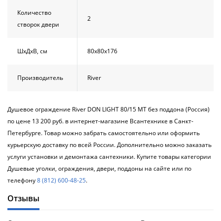
Количество
2
створок двери
ШхДхВ, см
80х80х176
Производитель
River
Душевое ограждение River DON LIGHT 80/15 МТ без поддона (Россия)
по цене 13 200 руб. в интернет-магазине Всантехнике в Санкт-
Петербурге. Товар можно забрать самостоятельно или оформить
курьерскую доставку по всей России. Дополнительно можно заказать
услуги установки и демонтажа сантехники. Купите товары категории
Душевые уголки, ограждения, двери, поддоны на сайте или по
телефону
8 (812) 600-48-25
.
Отзывы