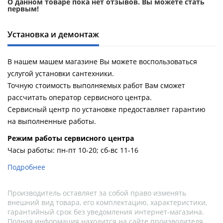
О данном товаре пока нет отзывов. Вы можете стать
первым!
Установка и демонтаж
В нашем машем магазине Вы можете воспользоваться
услугой установки сантехники.
Точную стоимость выполняемых работ Вам сможет
рассчитать оператор сервисного центра.
Сервисный центр по установке предоставляет гарантию
на выполненные работы.
Pежим работы сервисного центра
Часы работы: пн-пт 10-20; сб-вс 11-16
Подробнее
Производитель оставляет за собой право изменять
внешний вид товара, его комплектацию, характеристики,
гарантийный срок без уведомления интернет-магазина.
Полная информация находится на сайте производителя.