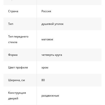
Страна
Россия
Тип
душевой уголок
Тип переднего
матовое
стекла
Форма
четверть круга
Цвет профиля
хром
Ширина, см
80
Конструкция
раздвижные
дверей