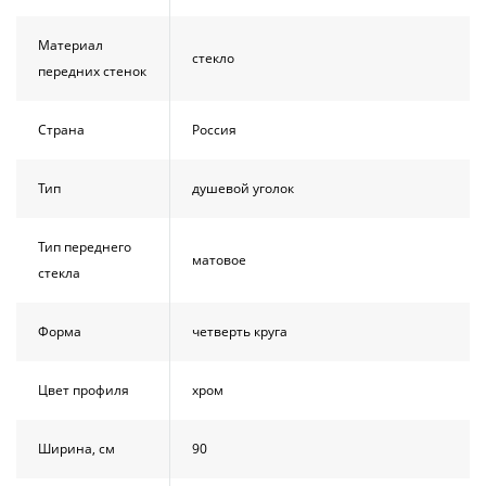
Материал
стекло
передних стенок
Страна
Россия
Тип
душевой уголок
Тип переднего
матовое
стекла
Форма
четверть круга
Цвет профиля
хром
Ширина, см
90