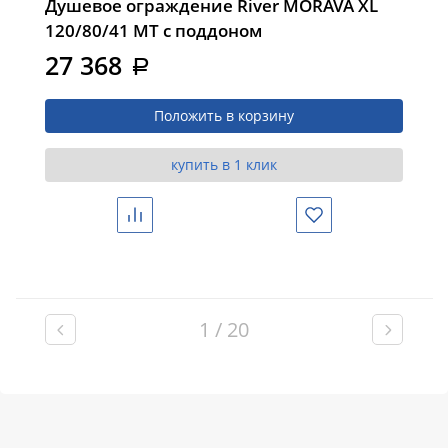
Душевое ограждение River MORAVA XL
120/80/41 MT с поддоном
27 368
a
Положить в корзину
купить в 1 клик
Сравнить
Избранное
1 / 20