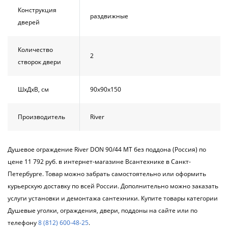
Конструкция
раздвижные
дверей
Количество
2
створок двери
ШхДхВ, см
90х90х150
Производитель
River
Душевое ограждение River DON 90/44 МТ без поддона (Россия) по
цене 11 792 руб. в интернет-магазине Всантехнике в Санкт-
Петербурге. Товар можно забрать самостоятельно или оформить
курьерскую доставку по всей России. Дополнительно можно заказать
услуги установки и демонтажа сантехники. Купите товары категории
Душевые уголки, ограждения, двери, поддоны на сайте или по
телефону
8 (812) 600-48-25
.