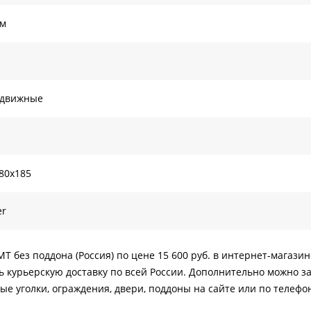
ом
здвижные
80х185
er
Т без поддона (Россия) по цене 15 600 руб. в интернет-магазин
 курьерскую доставку по всей России. Дополнительно можно за
ые уголки, ограждения, двери, поддоны на сайте или по телефо