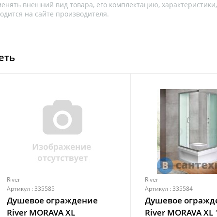
менять внешний вид товара, его комплектацию, характеристики
одится на сайте производителя.
еть
River
River
Артикул : 335585
Артикул : 335584
Душевое ограждение
Душевое огражд
River MORAVA XL
River MORAVA XL 