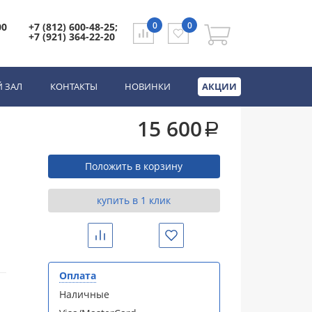
0
0
00
+7 (812) 600-48-25;
+7 (921) 364-22-20
ез поддона
 ЗАЛ
КОНТАКТЫ
НОВИНКИ
АКЦИИ
15 600
a
Положить в корзину
купить в 1 клик
Сравнить
Избранное
Оплата
Наличные