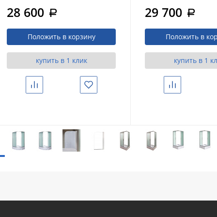
100/80/41 MT с поддоном
MT с поддоном
28 600
29 700
a
a
Положить в корзину
Положить в ко
купить в 1 клик
купить в 1 к
Сравнить
Избранное
Сравнить