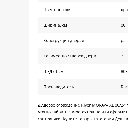
Цвет профиля
хр
Ширина, см
80
Конструкция дверей
ра
Количество створок двери
2
ШхДхВ, см
80х
Производитель
Riv
Душевое ограждение River MORAVA XL 80/24 М
можно забрать самостоятельно или оформить
сантехники. Купите товары категории Душев