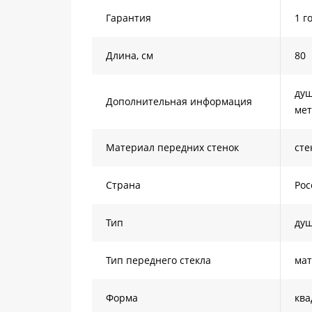
Гарантия
1 г
Длина, см
80
душ
Дополнительная информация
мет
Материал передних стенок
сте
Страна
Рос
Тип
душ
Тип переднего стекла
мат
Форма
ква