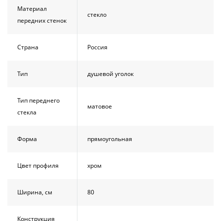
Материал
стекло
передних стенок
Страна
Россия
Тип
душевой уголок
Тип переднего
матовое
стекла
Форма
прямоугольная
Цвет профиля
хром
Ширина, см
80
Конструкция