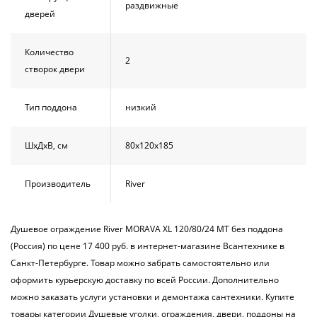
раздвижные
дверей
Количество
2
створок двери
Тип поддона
низкий
ШхДхВ, см
80х120х185
Производитель
River
Душевое ограждение River MORAVA XL 120/80/24 МТ без поддона
(Россия) по цене 17 400 руб. в интернет-магазине Всантехнике в
Санкт-Петербурге. Товар можно забрать самостоятельно или
оформить курьерскую доставку по всей России. Дополнительно
можно заказать услуги установки и демонтажа сантехники. Купите
товары категории Душевые уголки, ограждения, двери, поддоны на