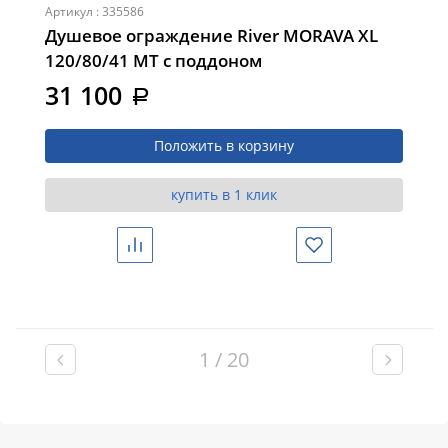
Артикул : 335586
Душевое ограждение River MORAVA XL
120/80/41 MT с поддоном
31 100
a
Положить в корзину
купить в 1 клик
Сравнить
Избранное
1 / 20