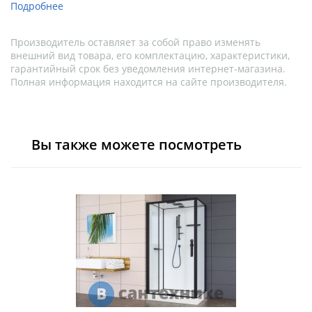
Подробнее
Производитель оставляет за собой право изменять
внешний вид товара, его комплектацию, характеристики,
гарантийный срок без уведомления интернет-магазина.
Полная информация находится на сайте производителя.
Вы также можете посмотреть