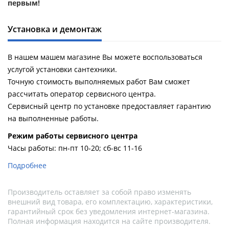
первым!
Установка и демонтаж
В нашем машем магазине Вы можете воспользоваться
услугой установки сантехники.
Точную стоимость выполняемых работ Вам сможет
рассчитать оператор сервисного центра.
Сервисный центр по установке предоставляет гарантию
на выполненные работы.
Pежим работы сервисного центра
Часы работы: пн-пт 10-20; сб-вс 11-16
Подробнее
Производитель оставляет за собой право изменять
внешний вид товара, его комплектацию, характеристики,
гарантийный срок без уведомления интернет-магазина.
Полная информация находится на сайте производителя.