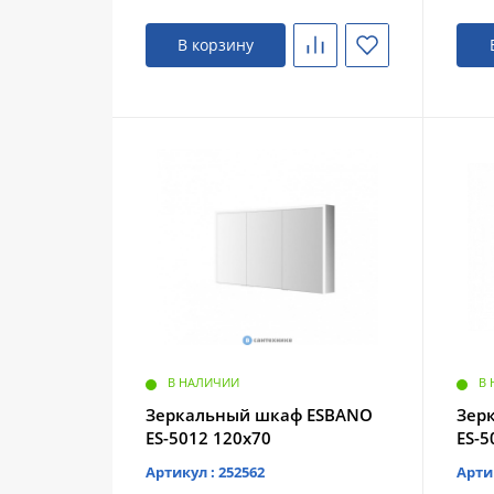
В корзину
В НАЛИЧИИ
В
Зеркальный шкаф ESBANO
Зер
ES-5012 120х70
ES-5
Артикул : 252562
Арти