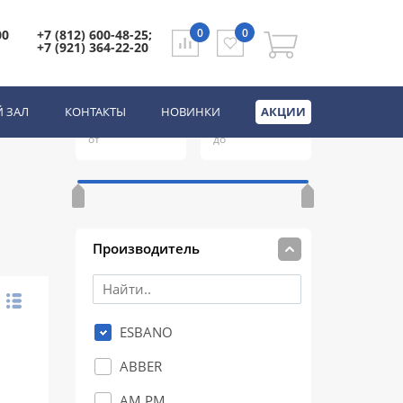
0
0
00
+7 (812) 600-48-25;
+7 (921) 364-22-20
Цена
(руб.)
 ЗАЛ
КОНТАКТЫ
НОВИНКИ
АКЦИИ
от
до
Производитель
ESBANO
ABBER
AM.PM