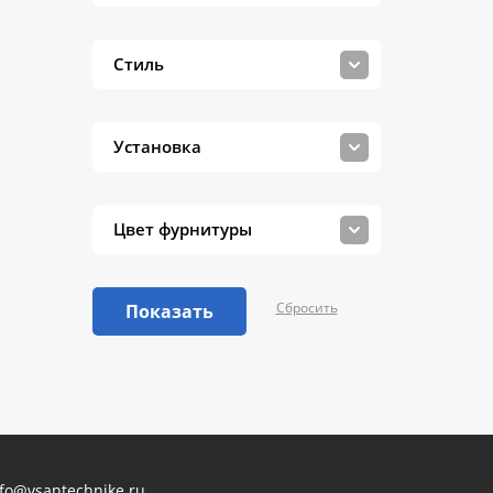
Стиль
Установка
Цвет фурнитуры
Сбросить
Показать
nfo@vsantechnike.ru