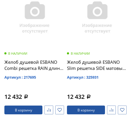
В НАЛИЧИИ
В НАЛИЧИИ
Желоб душевой ESBANO
Желоб душевой ESBANO
Combi решетка RAIN длина
Slim решетка SIDE матовый
60 см матовый черный (C-
черный длина 60 см
Артикул : 217695
Артикул : 325931
RAIN-60MB)
12 432
12 432
a
a
В корзину
В корзину