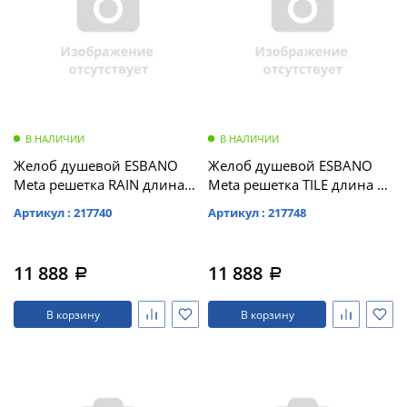
В НАЛИЧИИ
В НАЛИЧИИ
Желоб душевой ESBANO
Желоб душевой ESBANO
Meta решетка RAIN длина
Meta решетка TILE длина 80
80 см матовый черный (M-
см матовый черный (M-
Артикул : 217740
Артикул : 217748
RAIN-80MB)
TILE-80MB)
11 888
11 888
a
a
В корзину
В корзину