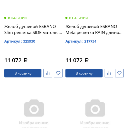
В НАЛИЧИИ
В НАЛИЧИИ
Желоб душевой ESBANO
Желоб душевой ESBANO
Slim решетка SIDE матовый
Meta решетка RAIN длина
хром длина 70 см
60 см матовый черный (M-
Артикул : 325930
Артикул : 217734
RAIN-60MB)
11 072
11 072
a
a
В корзину
В корзину