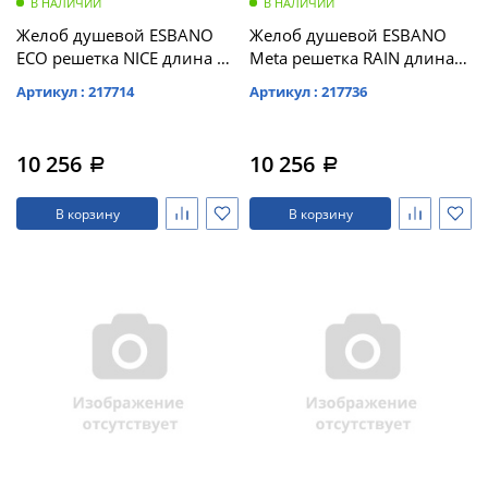
В НАЛИЧИИ
В НАЛИЧИИ
Желоб душевой ESBANO
Желоб душевой ESBANO
ECO решетка NICE длина 70
Meta решетка RAIN длина
см матовый черный (E-
70 см матовый хром (M-
Артикул : 217714
Артикул : 217736
NICE-70MB)
RAIN-70MC)
10 256
10 256
a
a
В корзину
В корзину