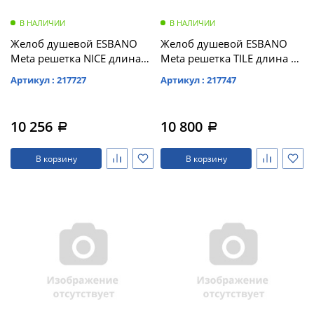
В НАЛИЧИИ
В НАЛИЧИИ
Желоб душевой ESBANO
Желоб душевой ESBANO
Meta решетка NICE длина
Meta решетка TILE длина 80
70 см матовый хром (M-
см матовый хром (M-TILE-
Артикул : 217727
Артикул : 217747
NICE-70MC)
80MC)
10 256
10 800
a
a
В корзину
В корзину