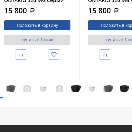
ONTARIO 520 MG Серый
ONTARIO 520 MB
матовый (10000013710)
матовый (100000
15 800
15 800
a
a
Положить в корзину
Положить в ко
купить в 1 клик
купить в 1 к
Сравнить
Избранное
Сравнить