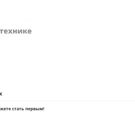
ж
ожете стать первым!