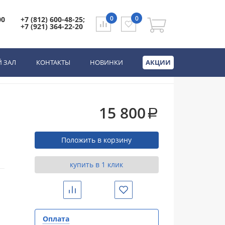
0
0
00
+7 (812) 600-48-25;
+7 (921) 364-22-20
матовый
 ЗАЛ
КОНТАКТЫ
НОВИНКИ
АКЦИИ
15 800
a
Положить в корзину
купить в 1 клик
Сравнить
Избранное
Оплата