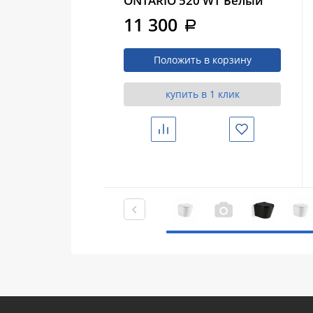
ONTARIO 520 WT Белый
глянец (10000013708)
11 300
a
Положить в корзину
купить в 1 клик
Сравнить
Избранное