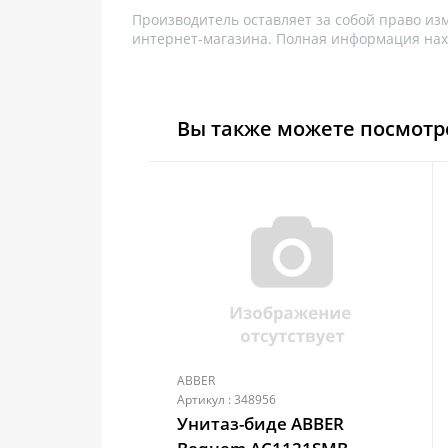
Производитель оставляет за собой право из
интернет-магазина. Полная информация нах
Вы также можете посмотр
ABBER
Артикул : 348956
Унитаз-биде ABBER