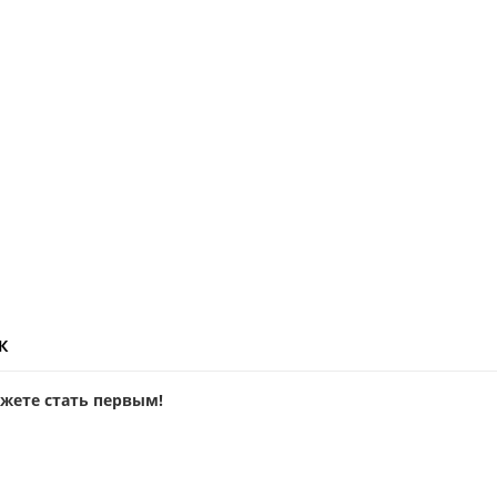
ж
ожете стать первым!