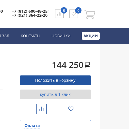
0
0
00
+7 (812) 600-48-25;
+7 (921) 364-22-20
й черный матовый,
 ЗАЛ
КОНТАКТЫ
НОВИНКИ
АКЦИИ
144 250
a
Положить в корзину
купить в 1 клик
Сравнить
Избранное
Оплата