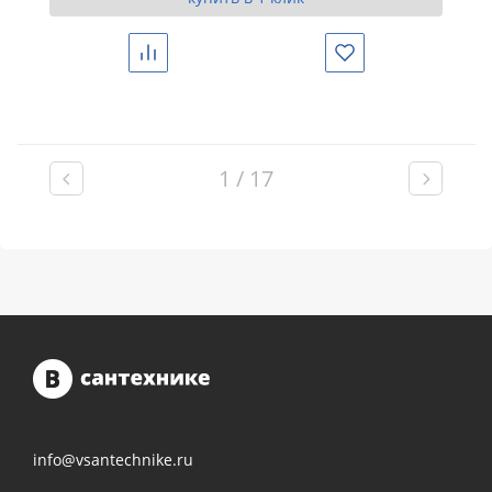
Сравнить
Избранное
1 / 17
info@vsantechnike.ru