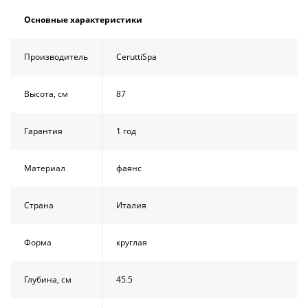
Основные характеристики
Производитель
CeruttiSpa
Высота, см
87
Гарантия
1 год
Материал
фаянс
Страна
Италия
Форма
круглая
Глубина, см
45.5