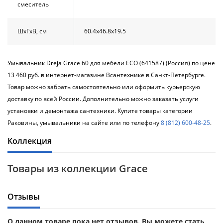
смеситель
ШхГхВ, см
60.4х46.8х19.5
Умывальник Dreja Grace 60 для мебели ECO (641587) (Россия) по цене
13 460 руб. в интернет-магазине Всантехнике в Санкт-Петербурге.
Товар можно забрать самостоятельно или оформить курьерскую
доставку по всей России. Дополнительно можно заказать услуги
установки и демонтажа сантехники. Купите товары категории
Раковины, умывальники на сайте или по телефону
8 (812) 600-48-25
.
Коллекция
Товары из коллекции Grace
Отзывы
О данном товаре пока нет отзывов. Вы можете стать