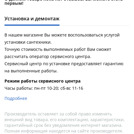
первым!
Установка и демонтаж
В нашем магазине Вы можете воспользоваться услугой
установки сантехники.
Точную стоимость выполняемых работ Вам сможет
рассчитать оператор сервисного центра.
Сервисный центр по установке предоставляет гарантию
на выполненные работы.
Pежим работы сервисного центра
Часы работы: пн-пт 10-20; сб-вс 11-16
Подробнее
Производитель оставляет за собой право изменять
внешний вид товара, его комплектацию, характеристики,
гарантийный срок без уведомления интернет-магазина.
Полная информация находится на сайте производителя.