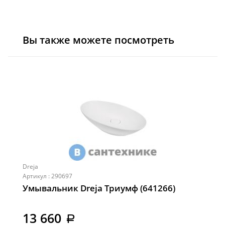
Вы также можете посмотреть
Dreja
Артикул : 290697
Умывальник Dreja Триумф (641266)
13 660
a