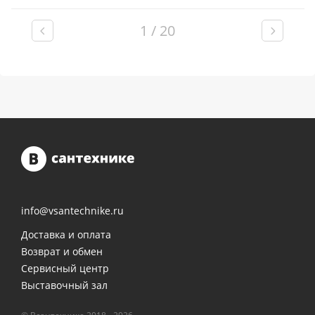
1 / 20
info@vsantechnike.ru
Доставка и оплата
Возврат и обмен
Сервисный центр
Выставочный зал