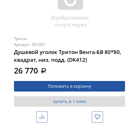
Тритон
Артикул : 351207
Душевой уголок Тритон Вента-БВ 80*80,
квадрат, низ. подд. (DK412)
26 770
a
Положить в корзину
купить в 1 клик
Сравнить
Избранное