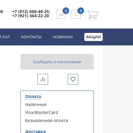
0
0
00
+7 (812) 600-48-25;
+7 (921) 364-22-20
йная сталь
 ЗАЛ
КОНТАКТЫ
НОВИНКИ
АКЦИИ
Сообщить о поступлении
Сравнить
Избранное
Оплата
Наличные
Visa/MasterCard
Безналичная оплата
Доставка