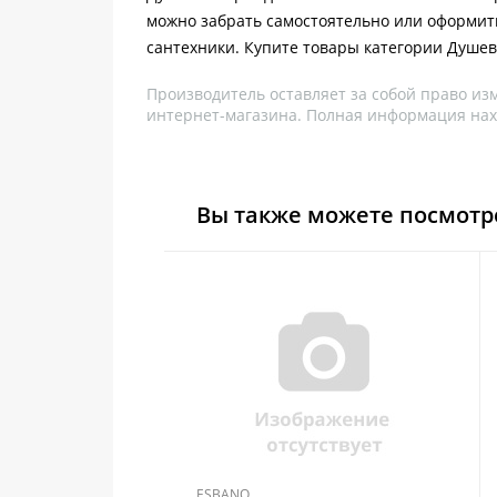
можно забрать самостоятельно или оформить
сантехники. Купите товары категории Душев
Производитель оставляет за собой право из
интернет-магазина. Полная информация нах
Вы также можете посмотр
ESBANO