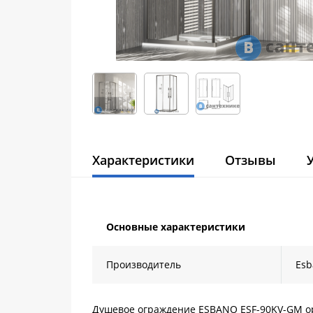
Характеристики
Отзывы
Основные характеристики
Производитель
Esb
Душевое ограждение ESBANO ESF-90KV-GM ору