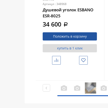
Артикул : 348968
Душевой уголок ESBANO
ESR-8025
34 600
a
Положить в корзину
купить в 1 клик
Сравнить
Избранное