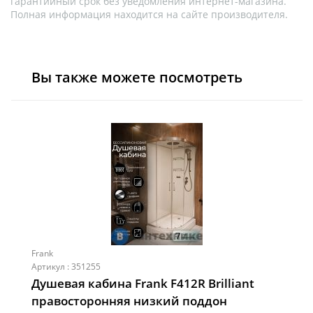
гарантийный срок без уведомления интернет-магазина.
Полная информация находится на сайте производителя.
Вы также можете посмотреть
Frank
Артикул : 351255
Душевая кабина Frank F412R Brilliant
правосторонняя низкий поддон