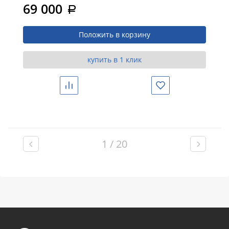
прозрачное стекло
69 000
a
Положить в корзину
купить в 1 клик
Сравнить
Избранное
1 / 20