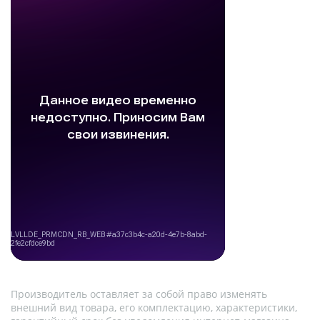
Производитель оставляет за собой право изменять
внешний вид товара, его комплектацию, характеристики,