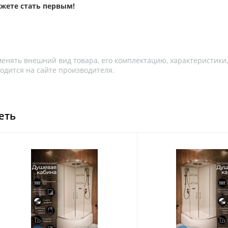
ожете стать первым!
менять внешний вид товара, его комплектацию, характеристики
одится на сайте производителя.
еть