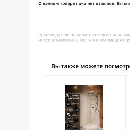
О данном товаре пока нет отзывов. Вы м
Производитель оставляет за собой право из
интернет-магазина. Полная информация нах
Вы также можете посмотр