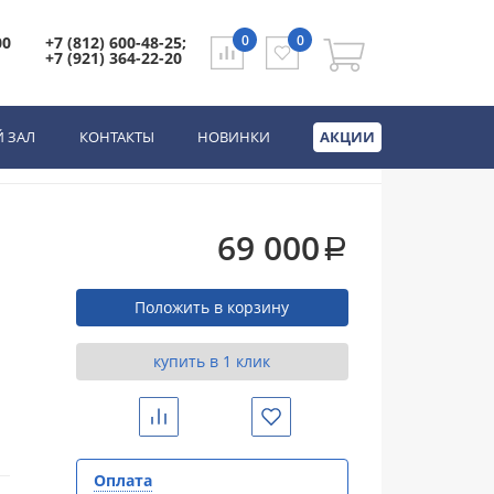
0
0
00
+7 (812) 600-48-25;
+7 (921) 364-22-20
ронняя высокий
 ЗАЛ
КОНТАКТЫ
НОВИНКИ
АКЦИИ
69 000
a
Положить в корзину
купить в 1 клик
Сравнить
Избранное
Оплата