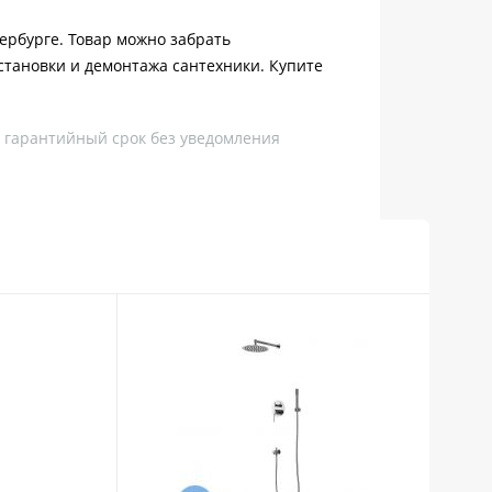
тербурге. Товар можно забрать
становки и демонтажа сантехники. Купите
, гарантийный срок без уведомления