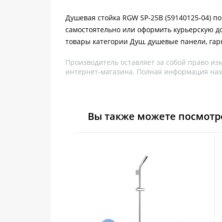
Душевая стойка RGW SP-25B (59140125-04) по
самостоятельно или оформить курьерскую до
товары категории Душ, душевые панели, гар
Производитель оставляет за собой право из
интернет-магазина. Полная информация нах
Вы также можете посмотр