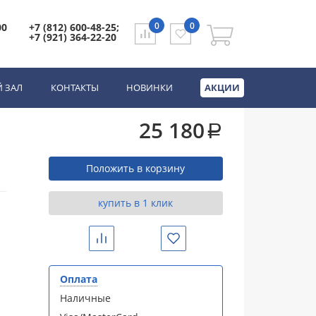
0
0
00
+7 (812) 600-48-25;
+7 (921) 364-22-20
 ЗАЛ
КОНТАКТЫ
НОВИНКИ
АКЦИИ
25 180
a
Положить в корзину
купить в 1 клик
Сравнить
Избранное
Оплата
Наличные