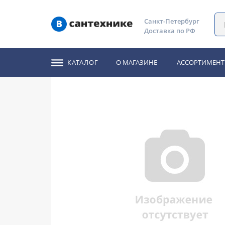
Главная
Каталог
Душ, душевые панели, гарнитуры
Санкт-Петербург
Доставка по РФ
Душевая стойка RGW 
КАТАЛОГ
О МАГАЗИНЕ
АССОРТИМЕНТ