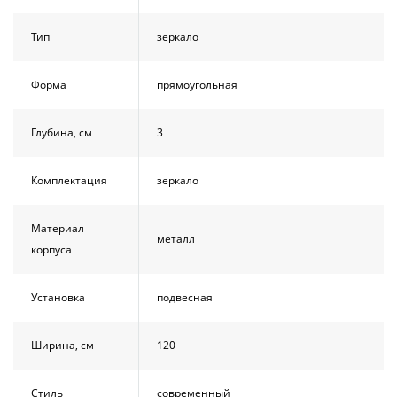
Тип
зеркало
Форма
прямоугольная
Глубина, см
3
Комплектация
зеркало
Материал
металл
корпуса
Установка
подвесная
Ширина, см
120
Стиль
современный