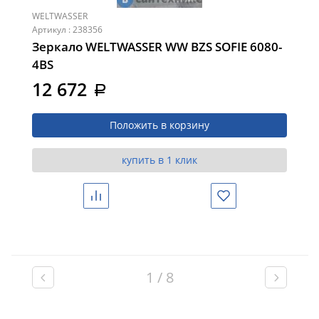
WELTWASSER
Артикул : 238356
Зеркало WELTWASSER WW BZS SOFIE 6080-
4BS
12 672
a
Положить в корзину
купить в 1 клик
Сравнить
Избранное
1 / 8