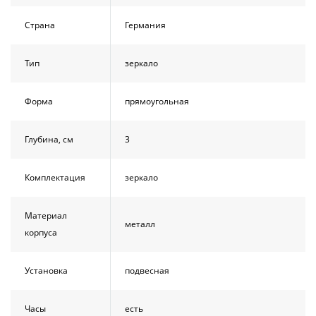
Страна
Германия
Тип
зеркало
Форма
прямоугольная
Глубина, см
3
Комплектация
зеркало
Материал
металл
корпуса
Установка
подвесная
Часы
есть