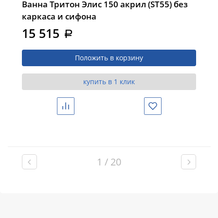
Ванна Тритон Элис 150 акрил (ST55) без
каркаса и сифона
15 515
a
Положить в корзину
купить в 1 клик
Сравнить
Избранное
1 / 20