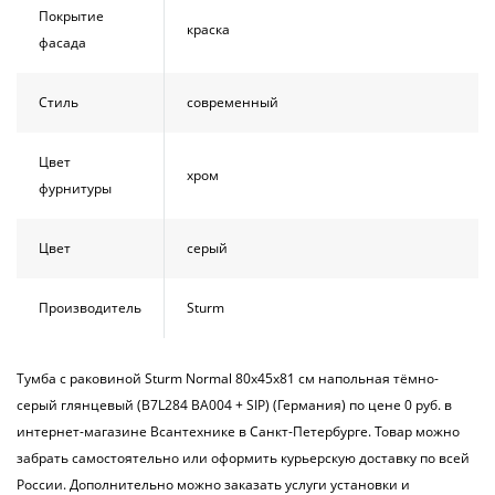
Покрытие
краска
фасада
Стиль
современный
Цвет
хром
фурнитуры
Цвет
серый
Производитель
Sturm
Тумба с раковиной Sturm Normal 80х45х81 см напольная тёмно-
серый глянцевый (B7L284 BA004 + SIP) (Германия) по цене 0 руб. в
интернет-магазине Всантехнике в Санкт-Петербурге. Товар можно
забрать самостоятельно или оформить курьерскую доставку по всей
России. Дополнительно можно заказать услуги установки и