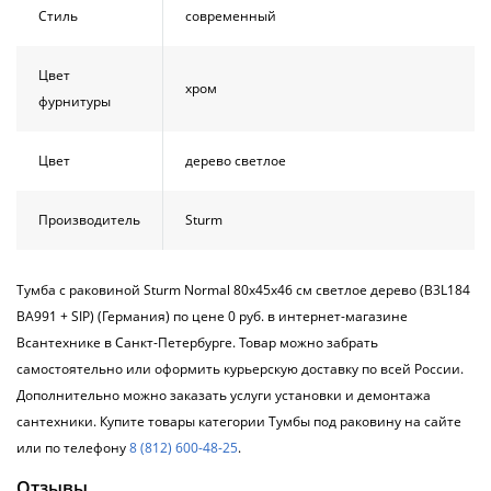
Стиль
современный
Цвет
хром
фурнитуры
Цвет
дерево светлое
Производитель
Sturm
Тумба с раковиной Sturm Normal 80х45х46 см светлое дерево (B3L184
BA991 + SIP) (Германия) по цене 0 руб. в интернет-магазине
Всантехнике в Санкт-Петербурге. Товар можно забрать
самостоятельно или оформить курьерскую доставку по всей России.
Дополнительно можно заказать услуги установки и демонтажа
сантехники. Купите товары категории Тумбы под раковину на сайте
или по телефону
8 (812) 600-48-25
.
Отзывы