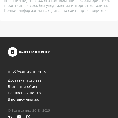
внешний вид товара, его комплектацию, характеристики,
гарантийный срок без уведомления интернет-магазина.
Полная информация находится на сайте производителя.
info@vsantechnike.ru
Доставка и оплата
Возврат и обмен
Сервисный центр
Выставочный зал
© Всантехнике 2018 - 2026