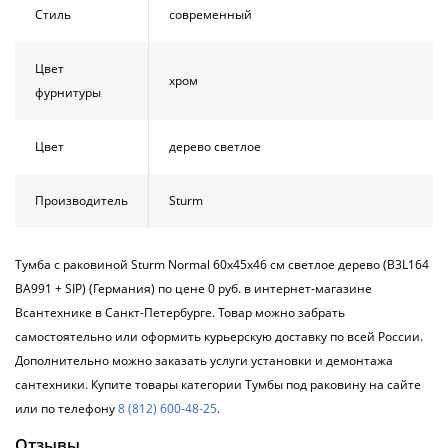
Стиль
современный
Цвет
хром
фурнитуры
Цвет
дерево светлое
Производитель
Sturm
Тумба с раковиной Sturm Normal 60х45х46 см светлое дерево (B3L164
BA991 + SIP) (Германия) по цене 0 руб. в интернет-магазине
Всантехнике в Санкт-Петербурге. Товар можно забрать
самостоятельно или оформить курьерскую доставку по всей России.
Дополнительно можно заказать услуги установки и демонтажа
сантехники. Купите товары категории Тумбы под раковину на сайте
или по телефону
8 (812) 600-48-25
.
Отзывы