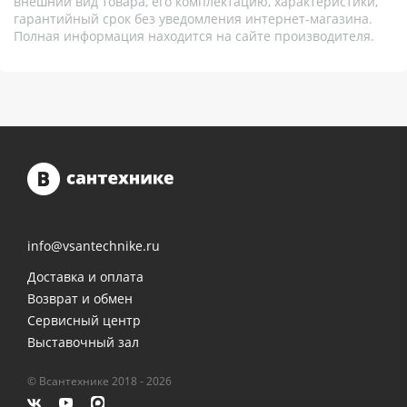
внешний вид товара, его комплектацию, характеристики,
гарантийный срок без уведомления интернет-магазина.
Полная информация находится на сайте производителя.
info@vsantechnike.ru
Доставка и оплата
Возврат и обмен
Сервисный центр
Выставочный зал
© Всантехнике 2018 - 2026